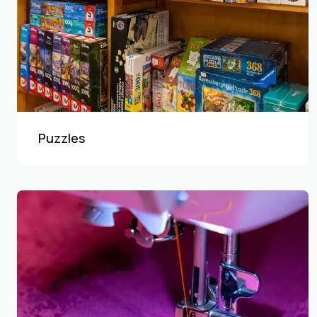
Puzzles