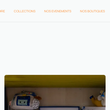
IRE
COLLECTIONS
NOS EVENEMENTS
NOS BOUTIQUES
OIRE
COLLECTIONS
NOS
NOS BOUTIQUES
EVENEMENTS