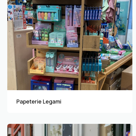
Papeterie Legami