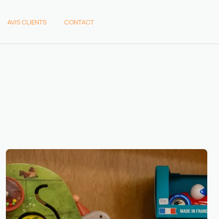
AVIS CLIENTS
CONTACT
AVIS CLIENTS
CONTACT