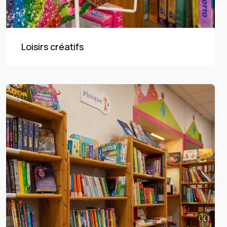
Loisirs créatifs