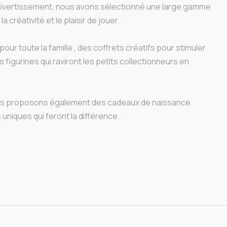
u divertissement, nous avons sélectionné une large gamme
la créativité et le plaisir de jouer.
our toute la famille , des coffrets créatifs pour stimuler
s figurines qui raviront les petits collectionneurs en
us proposons également des cadeaux de naissance
uniques qui feront la différence.