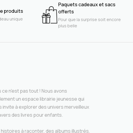
Paquets cadeaux et sacs
e produits
offerts
deau unique
Pour que la surprise soit encore
plus belle
 ce n'est pas tout ! Nous avons
lement un espace librairie jeunesse qui
 invite à explorer des univers merveilleux
avers des livres pour enfants.
histoires à raconter, des albums illustrés,