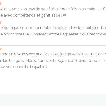
tique pour vos jeux de sociétés et pour faire vos cadeaux. S
lé avec compétence et gentillesse ! ❤️
e boutique de jeux pour enfants comme il en faudrait plus. N
livre pour notre fille. Commerçant très agréable, nous recomm
agasin !! Voilà 4 ans que j'y vais et à chaque fois je suis très t
us les budgets ! Nos enfants ont toujours été ravis de leurs ca
ur vos conseils de qualité !