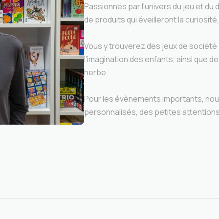
Passionnés par l'univers du jeu et d
de produits qui éveilleront la curiosité, 
Vous y trouverez des jeux de société p
l'imagination des enfants, ainsi que de
herbe.
Pour les évènements importants, no
personnalisés, des petites attentions 