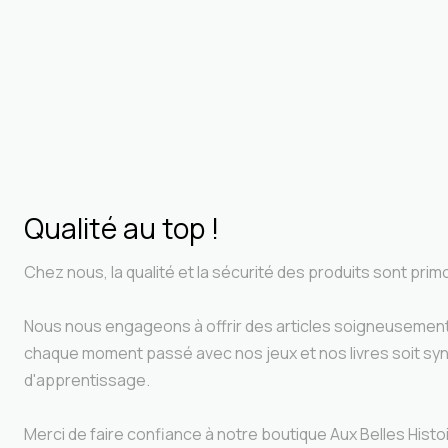
Qualité au top !
Chez nous, la qualité et la sécurité des produits sont prim
Nous nous engageons à offrir des articles soigneusement
chaque moment passé avec nos jeux et nos livres soit syn
d'apprentissage.
Merci de faire confiance à notre boutique Aux Belles Hist