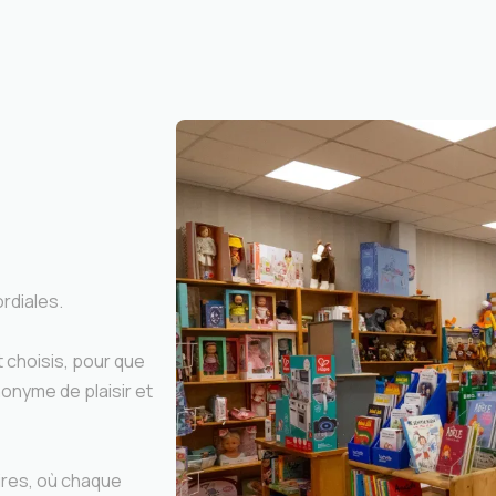
ordiales.
 choisis, pour que
onyme de plaisir et
oires, où chaque