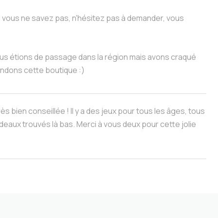
i vous ne savez pas, n'hésitez pas à demander, vous
ous étions de passage dans la région mais avons craqué
andons cette boutique :)
rès bien conseillée ! Il y a des jeux pour tous les âges, tous
deaux trouvés là bas. Merci à vous deux pour cette jolie