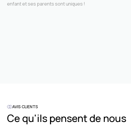
enfant et ses parents sont uniques !
AVIS CLIENTS
Ce qu'ils pensent de nous