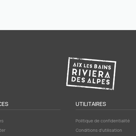
CES
UTILITAIRES
es
Politique de confidentialité
ter
Conditions d'utilisation