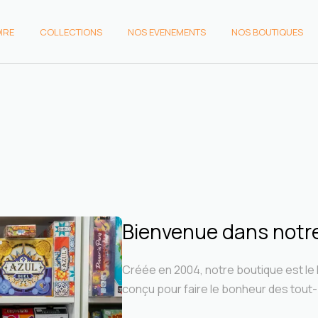
IRE
COLLECTIONS
NOS EVENEMENTS
NOS BOUTIQUES
OIRE
COLLECTIONS
NOS
NOS BOUTIQUES
EVENEMENTS
Bienvenue dans notre 
Créée en 2004, notre boutique est le l
conçu pour faire le bonheur des tout