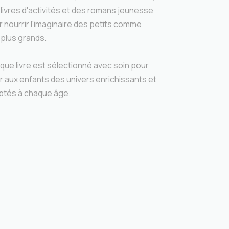
livres d'activités et des romans jeunesse
 nourrir l'imaginaire des petits comme
 plus grands.
que livre est sélectionné avec soin pour
ir aux enfants des univers enrichissants et
ptés à chaque âge.