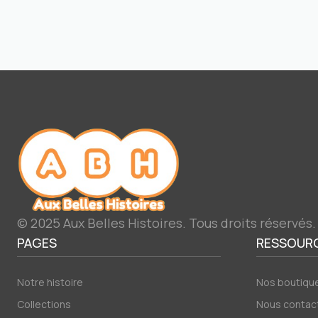
© 2025 Aux Belles Histoires. Tous droits réservés.
PAGES
RESSOUR
Notre histoire
Nos boutiqu
Collections
Nous contac